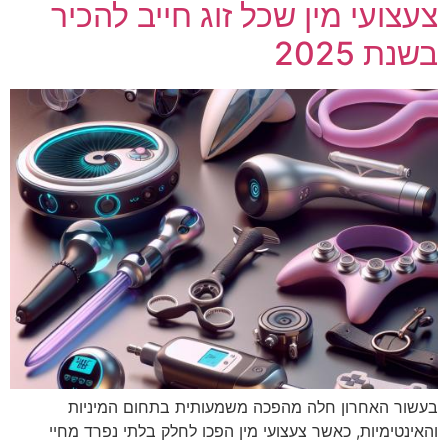
צעצועי מין שכל זוג חייב להכיר
בשנת 2025
בעשור האחרון חלה מהפכה משמעותית בתחום המיניות
והאינטימיות, כאשר צעצועי מין הפכו לחלק בלתי נפרד מחיי