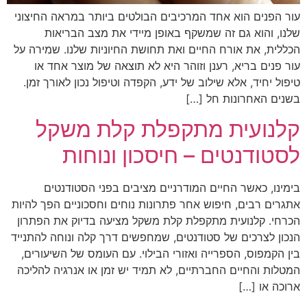
עור הפנים הוא אחד המרכיבים הבולטים ביותר במראה החיצוני
שלנו, והוא גם זה שמשקף באופן מיידי את מצב הבריאות
הכללית, את אורח החיים ואת תחושת החיוניות שלנו. שמירה על
עור פנים בריא, רענן וזוהר היא לא תוצאה של מוצר אחד או
טיפול יחיד, אלא שילוב של ידע, הקפדה וטיפול נכון לאורך זמן.
בשנים האחרונות חל […]
קלנועית מתקפלת קלת משקל
לסטודנטים – חיסכון ונוחות
בימינו, כאשר החיים המודרניים מציבים בפני הסטודנטים
אתגרים רבים, חיפוש אחר פתרונות נוחים וחסכוניים הפך להיות
הכרחי. קלנועית מתקפלת קלת משקל מציעה בדיוק את הפתרון
הנכון לצרכים של סטודנטים, שמחפשים דרך קלה ונוחה להתנייד
בין הקמפוס, הספרייה ואזורי הבילוי. עם העומס של השיעורים,
המטלות והחיים החברתיים, לא תמיד יש זמן או אנרגיה להליכה
ארוכה או […]