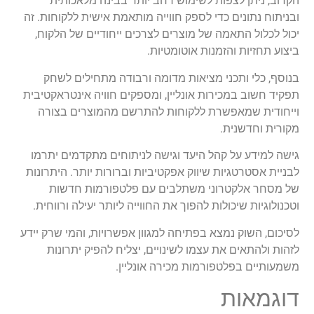
הקרוב, ניתן לצפות לשימוש רחב יותר בבינה מלאכותית
ובניתוח נתונים כדי לספק חווייה מותאמת אישית ללקוחות. זה
יכול לכלול התאמה של מוצרים לצרכים ייחודיים של הלקוח,
ביצוע תחזיות והזמנות אוטומטיות.
בנוסף, כלי ותכני מציאות מדומה ורבודה מתחילים לשחק
תפקיד חשוב במכירות אונליין, ומספקים חוויה אינטראקטיבית
וייחודית שמאפשרת ללקוחות להתרשם מהמוצרים בצורה
מקורית וחדשנית.
גישה למידע על קהל היעד וגישה לניתוחים מתקדמים יתרמו
לבניית אסטרטגיות שיווק אפקטיביות וברורות יותר. היתרונות
של מסחר אלקטרוני משתלבים עם פלטפורמות חדשות
וטכנולוגיות שיכולות להפוך את החווייה ליותר יעילה ורווחית.
לסיכום, השוק נמצא בפתיחה למגוון אפשרויות, והמי שרק יידע
לזהות ולהתאים את עצמו לשינויים, יצליח להפיק יתרונות
משמעותיים בפלטפורמות מכירה אונליין.
דוגמאות