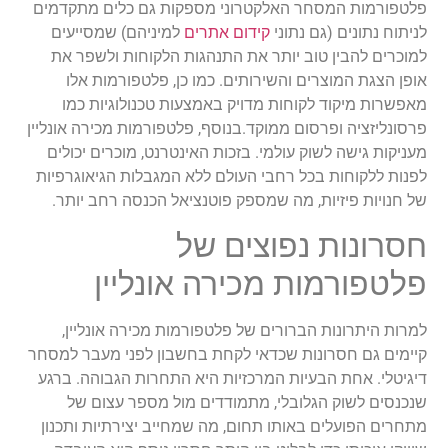
פלטפורמות המסחר האלקטרוני מספקות גם כלים מתקדמים
לניתוח נתונים (גם נתוני
קידום אתרים
למיניהם) שמסייעים
למוכרים להבין טוב יותר את התנהגות הלקוחות ולשפר את
אופן הצגת המוצרים והשירותים. כמו כן, פלטפורמות אלו
מאפשרות מיקוד לקוחות מדויק באמצעות טכנולוגיות כמו
פרסונליזציה ופרסום ממוקד.בנוסף, פלטפורמות מכירה אונליין
מעניקות גישה לשוק עולמי. בזכות האינטרנט, מוכרים יכולים
לפנות ללקוחות בכל רחבי העולם ללא המגבלות הגיאוגרפיות
של חנויות פיזיות, מה שמספק פוטנציאל הכנסה רחב יותר.
חסרונות נפוצים של
פלטפורמות מכירה אונליין
למרות היתרונות הברורים של פלטפורמות מכירה אונליין,
קיימים גם חסרונות שכדאי לקחת בחשבון לפני מעבר למסחר
דיגיטלי. אחת הבעיות המרכזיות היא התחרות הגבוהה. ברגע
שנכנסים לשוק הגלובלי, מתמודדים מול מספר עצום של
מתחרים הפועלים באותו תחום, מה שמחייב יצירתיות ותכנון