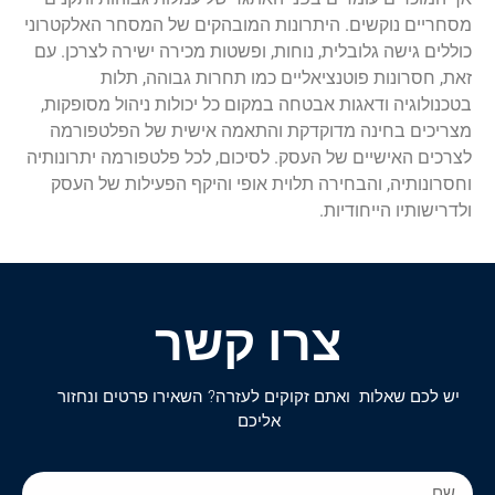
מסחריים נוקשים. היתרונות המובהקים של המסחר האלקטרוני
כוללים גישה גלובלית, נוחות, ופשטות מכירה ישירה לצרכן. עם
זאת, חסרונות פוטנציאליים כמו תחרות גבוהה, תלות
בטכנולוגיה ודאגות אבטחה במקום כל יכולות ניהול מסופקות,
מצריכים בחינה מדוקדקת והתאמה אישית של הפלטפורמה
לצרכים האישיים של העסק. לסיכום, לכל פלטפורמה יתרונותיה
וחסרונותיה, והבחירה תלוית אופי והיקף הפעילות של העסק
ולדרישותיו הייחודיות.
צרו קשר
יש לכם שאלות ואתם זקוקים לעזרה? השאירו פרטים ונחזור
אליכם