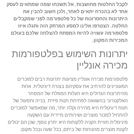
לקבל החלטות מחושבות. אל תשכחו שמה שמתאים לעסק
אחד לא בהכרח יתאים לאחר, ולכן חשוב להבין את
היתרונות והחסרונות של כל פלטפורמה לפני שמקבלים
החלטה. הצטרפו אלינו למסע המרתק הזה ותגלו איזו
פלטפורמה עשויה להיות המפתח להצלחה שלכם בעולם
המכירות המקוון.
יתרונות השימוש בפלטפורמות
מכירה אונליין
פלטפורמות מכירה אונליין מציעות יתרונות רבים למוכרים
המעוניינים להרחיב את עסקיהם בצורה דיגיטלית. אחת
מהיתרונות הגדולים היא העלות המוזלת של המסחר
האלקטרוני בהשוואה לפתיחת חנות פיזית. בנייה ותפעול של
חנות דיגיטלית היא מהירה וקלה יותר, מה שמאפשר למוכרים
להתחיל למכור מוצרים ושירותים מיידית עם השקעה
מינימלית.חוויית הקניה ללקוחות היא יתרון נוסף, שכן הם יכולים
לקנות מוצרים מהנוחות של ביתם, בכל שעה ובכל מקום.