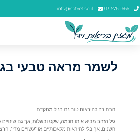
info@netvet.co.il
03-576-1666
לשמר מראה טבעי בגיל
הבחירה להיראות טוב גם בגיל מתקדם
גיל הזהב מביא איתו חכמה, שקט ובשלות, אך גם שינויים 
השנים, אך בלי להיראות מלאכותיים או "עשויים מדי". הרצ