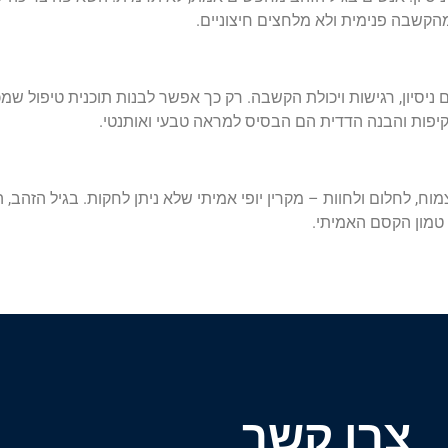
 ניסיון, רגישות ויכולת הקשבה. רק כך אפשר לבנות תוכנית טיפול ש
שקיפות והבנה הדדית הם הבסיס למראה טבעי ואותנטי.
ח, לחלום ולחוות – מקרין יופי אמיתי שלא ניתן לחקות. בגיל הזהב
 טמון הקסם האמיתי.
צרו קשר