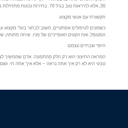
30, אלא להיראות טוב בגיל 70. בחירות נכונות מתחילות מהקשבה פנימית ולא מלחצים חיצוניים.
תקשורת עם אנשי מקצוע
כשפונים לטיפולים אסתטיים, חשוב לבחור בעלי מקצוע עם
המטופל, ואת הקווים האופייניים של פניו. שיחה פתוחה, 
היופי שבחיים עצמם
המראה החיצוני הוא רק חלק מהתמונה. אדם שממשיך לצמו
טבעי היא לא רק איך אתה נראה – אלא איך אתה חי. ושם