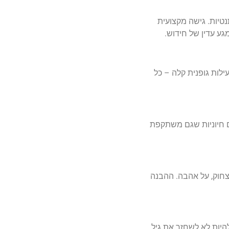
טיות. גישה מקצועית
ע עדין של חידוש.
ילות גופנית קלה – כל
ם חיוניות שגם משתקפת
 צחוק, על אהבה. ההבנה
יות לא לשחזר את גיל