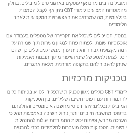
ומובילים רבים מהם אף עוסקים בארגוני טיפול מובילים. בחלק
מהמוסדות המציעים לימודי CBT ניתן אף לקבל הסמכות
בינלאומיות, מה שמרחיב את האפשרויות המקצועיות לאחר
הלימודים.
בנוסף, הם יכולים לשכלל את הקריירה של מטפלים בעבודה עם
אוכלוסיות שונות, ולפתוח פתח למגוון משרות תוך שמירה על
רמה מקצועית גבוהה והקניית ערך ממשי למטופלים כך שהם
יוכלו לצאת למסע של שינוי ושיפור מתוך תובנות מעמיקות
שניתן להעביר להם בתקופה מודרנית, מלאת אתגרים.
טכניקות מרכזיות
לימודי CBT כוללים מגוון טכניקות שתפקידן לסייע בפיתוח כלים
להתמודדות עם דפוסי חשיבה שליליים. בין הטכניקות
המובילות נכללים: זיהוי דפוסי מחשבה אוטומטיים והחלפתם
בדפוסי מחשבה חיוביים יותר, ניהול חשיבה באמצעות תהליכי
הערכה מחדש, ופיתוח יכולות התמודדות יעילות להתנהלות
יומיומית. הטכניקות הללו מועברות לתלמידים בכדי להבטיח