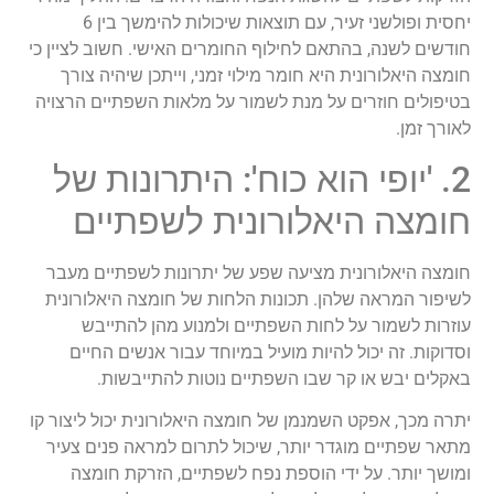
יחסית ופולשני זעיר, עם תוצאות שיכולות להימשך בין 6
חודשים לשנה, בהתאם לחילוף החומרים האישי. חשוב לציין כי
חומצה היאלורונית היא חומר מילוי זמני, וייתכן שיהיה צורך
בטיפולים חוזרים על מנת לשמור על מלאות השפתיים הרצויה
לאורך זמן.
2. 'יופי הוא כוח': היתרונות של
חומצה היאלורונית לשפתיים
חומצה היאלורונית מציעה שפע של יתרונות לשפתיים מעבר
לשיפור המראה שלהן. תכונות הלחות של חומצה היאלורונית
עוזרות לשמור על לחות השפתיים ולמנוע מהן להתייבש
וסדוקות. זה יכול להיות מועיל במיוחד עבור אנשים החיים
באקלים יבש או קר שבו השפתיים נוטות להתייבשות.
יתרה מכך, אפקט השמנמן של חומצה היאלורונית יכול ליצור קו
מתאר שפתיים מוגדר יותר, שיכול לתרום למראה פנים צעיר
ומושך יותר. על ידי הוספת נפח לשפתיים, הזרקת חומצה