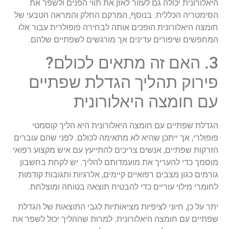
היאלורונית יכולה גם לעזור לאזן את תווי הפנים ולשפר את
הסימטריה הכללית. בנוסף, המרקם החלק והמראה הטבעי של
חומצה היאלורונית הופכים אותה לבחירה פופולרית עבור אלו
המחפשים שיפורים עדינים אך מורגשים לשפתיים שלהם.
3. האם זה מתאים לכולם?
פירוק תהליך הגדלת שפתיים
עם חומצה היאלורונית
הגדלת שפתיים עם חומצה היאלורונית היא הליך קוסמטי
פופולרי, אך ייתכן שהיא לא מתאימה לכולם. לפני שהם עוברים
הזרקות שפתיים, אנשים צריכים להתייעץ עם איש מקצוע רפואי
מוסמך כדי להעריך את מועמדותם להליך. יש לקחת בחשבון
גורמים כגון מצבים רפואיים קיימים, אלרגיות ותגובות קודמות
לחומרי מילוי עוריים כדי להבטיח תוצאה בטוחה ומוצלחת.
יתר על כן, חיוני לציפיות מציאותיות לגבי התוצאות של הגדלת
שפתיים עם חומצה היאלורונית. למרות שההליך יכול לשפר את