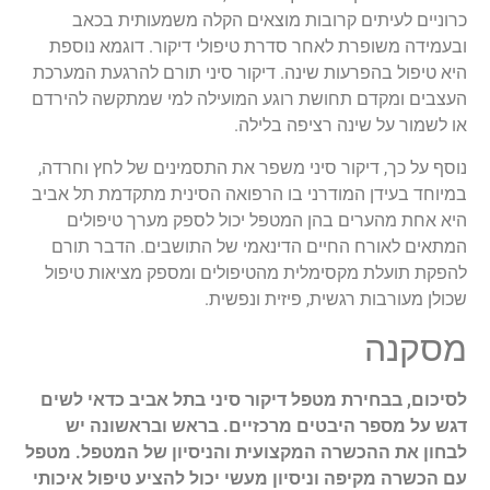
כרוניים לעיתים קרובות מוצאים הקלה משמעותית בכאב
ובעמידה משופרת לאחר סדרת טיפולי דיקור. דוגמא נוספת
היא טיפול בהפרעות שינה. דיקור סיני תורם להרגעת המערכת
העצבים ומקדם תחושת רוגע המועילה למי שמתקשה להירדם
או לשמור על שינה רציפה בלילה.
נוסף על כך, דיקור סיני משפר את התסמינים של לחץ וחרדה,
במיוחד בעידן המודרני בו הרפואה הסינית מתקדמת תל אביב
היא אחת מהערים בהן המטפל יכול לספק מערך טיפולים
המתאים לאורח החיים הדינאמי של התושבים. הדבר תורם
להפקת תועלת מקסימלית מהטיפולים ומספק מציאות טיפול
שכולן מעורבות רגשית, פיזית ונפשית.
מסקנה
לסיכום, בבחירת מטפל דיקור סיני בתל אביב כדאי לשים
דגש על מספר היבטים מרכזיים. בראש ובראשונה יש
לבחון את ההכשרה המקצועית והניסיון של המטפל. מטפל
עם הכשרה מקיפה וניסיון מעשי יכול להציע טיפול איכותי