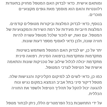
ומותאם אישית. כדאי לבדוק האם המטפל מחזיק בתעודות
רלוונטיות והאם הוא מוסמך מאת גופים מקצועיים
מוכרים.
בנוסף, כדאי לבדוק המלצות וביקורות מטופלים קודמים.
המלצות חיוביות מעידות על רמת השירות והמקצועיות של
המטפל. עם זאת, יש לזכור שלכל מטופל עשויה להיות
חוויה שונה, ולכן כדאי לאסוף מספר דעות שונות.
יתר על כן, יש לבדוק האם המטפל משתמש בשיטות
מתקדמות ומתקדמות ברפואה הסינית. רפואה סינית
מתקדמת יכולה לכלול שילוב של טכניקות שונות והתאמה
אישית של הטיפול לצרכי המטופל.
כמו כן, כדאי לשים לב למיקום הקליניקה והנגישות שלה.
מטפל דיקור סיני בתל אביב הנמצא במקום נגיש ונוח
להגעה יכול להקל על תהליך הטיפול ולשפר את החוויה
הכללית.
על ידי התחשבות בכל הפרמטרים הללו, ניתן לבחור מטפל