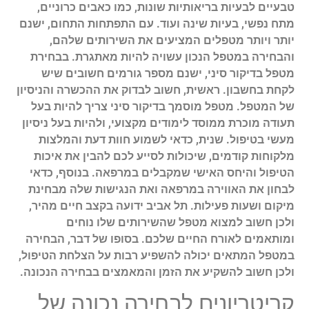
טבעיים לבעיות בריאותיות שונות, כמו כאבים כרוניים,
מתח נפשי, בעיות שינה ועוד. עם התפתחות התחום, ישנם
יותר ויותר מטפלים המציעים את השירותים שלהם,
והבחירה במטפל הנכון עשויה להיות מאתגרת. בבחירת
מטפל בדיקור סיני, ישנם מספר גורמים חשובים שיש
לקחת בחשבון. ראשית, חשוב לבדוק את ההכשרה והניסיון
של המטפל. מטפל מוסמך בדיקור סיני צריך להיות בעל
תעודה מוכרת ממוסד לימודים מקצועי, ולהיות בעל ניסיון
מעשי בטיפול. שנית, כדאי לשמוע חוות דעת והמלצות
מלקוחות קודמים, שיכולות לסייע לכם להבין את איכות
הטיפול והיחס האישי שמקבלים במרפאה. בנוסף, כדאי
לבחון את האווירה במרפאה ואת הנגישות שלה מבחינת
מיקום ושעות פעילות. תל אביב ידועה בקצב חיים מהיר,
ולכן חשוב למצוא מטפל שהשירותים שלו נוחים
ומותאמים לאורח החיים שלכם. בסופו של דבר, הבחירה
במטפל המתאים יכולה להשפיע רבות על הצלחת הטיפול,
ולכן חשוב להשקיע את הזמן והמאמצים בבחירה הנכונה.
קריטריונים לבחירה נכונה של