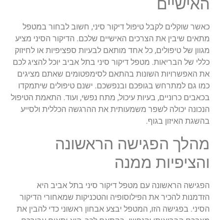
האישיים
כאשר שוקלים לקבל טיפול דיקור סיני, חשוב לבחור במטפל
מתאים שיבין את הצרכים האישיים שלכם. הדיקור הסיני מציע
מגוון של טיפולים, כל אחד מותאם לבעיות ספציפיות או לחיזוק
כללי של הבריאות. מטפל דיקור סיני בתל אביב יוכל להציג לכם
את האפשרויות השונות בהתאם לסימפטומים שאתם מציגים
כמו גם למתרחש בגופכם ובנפשכם. ישנם טיפולים שיתמקדו
בכאבים כרוניים, בעיות עיכול, מתח נפשי, ועוד. התאמת הטיפול
הנכונה יכולה לשפר משמעותית את ההרגשה הכללית ולסייע
בהשגת האיזון בגוף.
מהלך הפגישה הראשונה
והציפיות ממנה
הפגישה הראשונה עם מטפל דיקור סיני בתל אביב היא
הזדמנות להכיר את הפילוסופיה והטכניקות שמאחורי הדיקור
הסיני. בפגישה הזו, המטפל יבצע אבחון ראשוני כדי להבין את