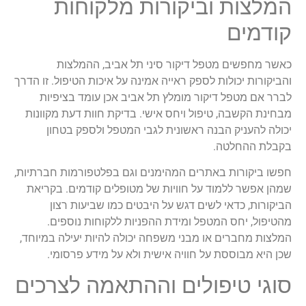
המלצות וביקורות מלקוחות
קודמים
כאשר מחפשים מטפל דיקור סיני תל אביב, ההמלצות
והביקורות יכולות לספק ראייה אמינה על איכות הטיפול. זו הדרך
לברר אם מטפל דיקור מומלץ תל אביב אכן עומד בציפיות
מבחינת הקשבה, טיפול ויחס אישי. בדיקת חוות דעת מקוונות
יכולה להעניק הבנה ראשונית לגבי המטפל ולספק בטחון
בקבלת ההחלטה.
חפשו ביקורות באתרים המהימנים וגם בפלטפורמות חברתיות,
שמהן אפשר ללמוד על חוויות של מטופלים קודמים. בקריאת
הביקורות, כדאי לשים דגש על היבטים כמו שביעות רצון
מהטיפול, יחס המטפל ומידת ההפניות ללקוחות נוספים.
המלצות מחברים או מבני משפחה יכולה להיות יעילה במיוחד,
שכן היא מבוססת על חוויה אישית ולא על מידע פרסומי.
סוגי טיפולים וההתאמה לצרכים