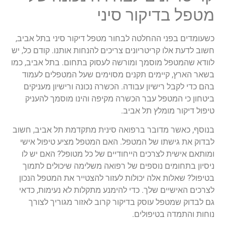
מטפל בדיקור סיני
כשעומדים בפני ההחלטה לבחור מטפל דיקור סיני בתל אביב,
חשוב לדעת אלו קריטריונים צריכים להנחות אותנו. קודם כל, יש
לוודא שהמטפל מוסמך ומורשה לעסוק בתחום. בתל אביב, כמו
בשאר הארץ, קיימים תקנים מסוימים שעל המטפלים לעמוד
בהם כדי לקבל רישיון עבודה. הכשרה נכונה ורישיון מעניקים
ביטחון כי המטפל עבר הכשרה מקיפה והינו מוסמך להעניק
טיפול דיקור מומלץ תל אביב.
בנוסף, כאשר מדובר ברפואה סינית מתקדמת תל אביב, חשוב
לבדוק את גישתו של המטפל. האם המטפל מציע טיפול אישי
ומותאם אישית לצרכים הייחודיים של כל מטופל? האם יש לו
ניסיון בתחומים נוספים של רפואה משלימה שיכולים לתמוך
בטיפול? שאלות אלה יכולות לעזור להצטייר את המטפל הנכון
לצרכים האישיים שלך. כדי להימנע מתקלות לא נעימות, כדאי
גם לבדוק שמטפל עוסק בדיקור קרוב לאזור מגוריך לצורך
נוחות והתמדה בטיפולים.