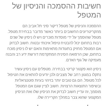
חשיבות ההסמכה והניסיון של
המטפל
ההסמכה והניסיון של מטפל דיקור סיני תל אביב הם
מהקריטריונים החשובים ביותר כאשר מדובר בבחירת מטפל.
מטפל שהוסמך על ידי מוסדות מוכרים ויש לו ניסיון של שנים
רבות בתחום יכול להבטיח טיפול איכותי ובטוח. חשוב לבדוק
אם המטפל מחזיק בתעודות מתאימות והאם יש לו ניסיון מוכח
בתחום, שכן הרפואה הסינית המתקדמת דורשת ידע רב והבנה
מעמיקה של גוף האדם.
ניסיון הוא פקטור קריטי בבחירה. מטפלים עם ניסיון עשיר
נתקלו במגוון רחב של מצבים ולכן יודעים להתאים את הטיפול
לכל מטופל. הם גם טובים יותר בזיהוי בעיות פוטנציאליות
ובשיפור התוצאות הרצויות. חשוב לציין שגם אם המטפל
מוסמך, זה עדיין חשוב לבדוק את הניסיון שלו ואת הניסיון
המקצועי שהוא צבר במהלך הקריירה שלו.