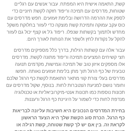
קשת, התאמה אישית היא המפתח. עבור אנשים עם רגליים
שטוחות, מדרסים עם תמיכה וריפוד חזקה לקשת חיוניים כדי
לספק את ההרמה הדרושה ובלימת זעזועים. חפש מדרסים עם
כוס עקב עמוקה ותמיכת קשת מוצקה כדי לעזור בחלוקת משקל
מחדש ולתמוך בקשתות שנפלו. ריפוד ג'ל או קצף יכול גם לעזור
להקל על נקודות לחץ ולשפר את הנוחות לאורך היום.
עבור אלה עם קשתות רגילות, בדרך כלל מספיקים מדרסים
חצי קשיחים המציעים תמיכה וריפוד מתונה לקשת. מדרסים
אלו מספקים איזון טוב של תמיכה וגמישות, מקדמים תנועה
טבעית של כף הרגל תוך מתן בלימת זעזועים נאותה. חפשו
מדרסים בעלי צורת קווי מתאר התואמת לקשת כף הרגל שלכם
וחומר נושם למניעת הצטברות לחות. בנוסף, שקול מדרסים עם
תכונות נוספות כמו תכונות אנטי-מיקרוביאליות או טכנולוגיה
מנדפת לחות כדי לשמור על היגיינת כף הרגל ורעננות.
בחירת המדרסים הנכונים היא חשיבות עליונה לבריאות
כף הרגל. הכרת סוג הקשת שלך היא הצעד הראשון
לקראת זה. בין אם יש לך קשת שטוחה, קשת רגילה או