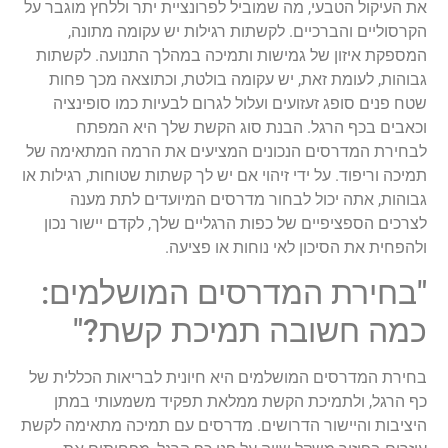
את העיקול הטבעי, מה שמוביל לפרונציית יתר וללחץ מוגבר על
הקרסוליים והברכיים. לקשתות רגילות יש עקומה מתונה,
המספקת איזון של גמישות ותמיכה במהלך התנועה. לקשתות
גבוהות, לעומת זאת, יש עקומה בולטת, וכתוצאה מכך פחות
שטח פנים סופג זעזועים ועלול לגרום לבעיות כמו סופינציה
וכאבים בכף הרגל. הבנת סוג הקשת שלך היא המפתח
לבחירת המדרסים הנכונים המציעים את הרמה המתאימה של
תמיכה וריפוד. על ידי זיהוי אם יש לך קשתות שטוחות, רגילות או
גבוהות, אתה יכול לבחור מדרסים המיועדים לתת מענה
לצרכים הספציפיים של כפות הרגליים שלך, לקדם יישור נכון
ולהפחית את הסיכון לאי נוחות או פציעה.
"בחירת המדרסים המושלמים:
כמה חשובה תמיכת קשת?"
בחירת המדרסים המושלמים היא חיונית לבריאות הכללית של
כף הרגל, ולתמיכת הקשת ממלאת תפקיד משמעותי במתן
היציבות והיישור הדרושים. מדרסים עם תמיכה מתאימה לקשת