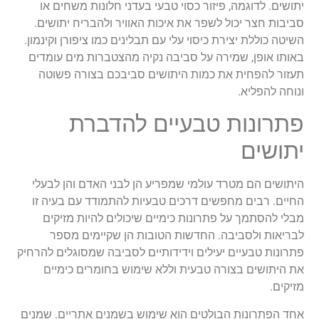
יתושים. לדוגמה, פיזור כסוי טבעי בעדני חלונות משחים או
סביבות חצר יכול לשפר את איכות האוויר ולהבריח יתושים.
השיטה כוללת יצירת כיסוי עלי עם תבלינים כמו ציפורן וקינמון.
באותו אופן, שמירה על סביבה נקיה מהצטברות מים עומדים
תעזור להפחית את כמות היתושים סביבכם בצורה פשוטה
ונוחה להפליא.
פתרונות טבעיים להדברת
יתושים
היתושים הם מטרד עולמי שמפריע הן לבני האדם והן לבעלי
החיים. רבים מחפשים דרכים טבעיות להתמודד עם בעיה זו
מבלי להסתמך על פתרונות כימיים שיכולים להיות מזיקים
לבריאות ולסביבה. החדשות הטובות הן שקיימים מספר
פתרונות טבעיים יעילים וידידותיים לסביבה שמסוגלים להרחיק
את היתושים בצורה טבעית וללא שימוש בחומרים כימיים
מזיקים.
אחד הפתרונות הבולטים הוא שימוש בשמנים אתריים. שמנים