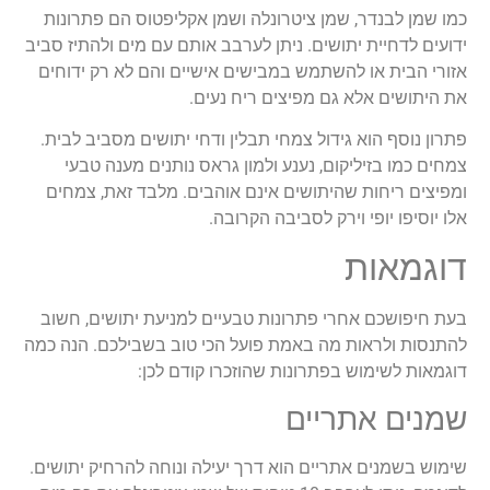
כמו שמן לבנדר, שמן ציטרונלה ושמן אקליפטוס הם פתרונות
ידועים לדחיית יתושים. ניתן לערבב אותם עם מים ולהתיז סביב
אזורי הבית או להשתמש במבישים אישיים והם לא רק ידוחים
את היתושים אלא גם מפיצים ריח נעים.
פתרון נוסף הוא גידול צמחי תבלין ודחי יתושים מסביב לבית.
צמחים כמו בזיליקום, נענע ולמון גראס נותנים מענה טבעי
ומפיצים ריחות שהיתושים אינם אוהבים. מלבד זאת, צמחים
אלו יוסיפו יופי וירק לסביבה הקרובה.
דוגמאות
בעת חיפושכם אחרי פתרונות טבעיים למניעת יתושים, חשוב
להתנסות ולראות מה באמת פועל הכי טוב בשבילכם. הנה כמה
דוגמאות לשימוש בפתרונות שהוזכרו קודם לכן:
שמנים אתריים
שימוש בשמנים אתריים הוא דרך יעילה ונוחה להרחיק יתושים.