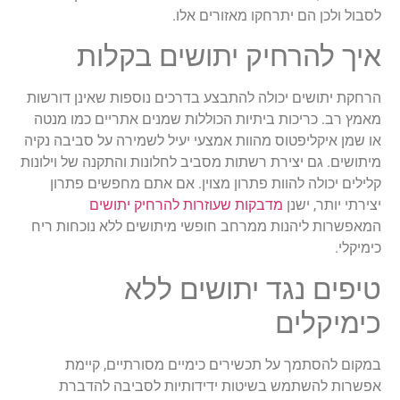
לסבול ולכן הם יתרחקו מאזורים אלו.
איך להרחיק יתושים בקלות
הרחקת יתושים יכולה להתבצע בדרכים נוספות שאינן דורשות
מאמץ רב. כריכות ביתיות הכוללות שמנים אתריים כמו מנטה
או שמן איקליפטוס מהוות אמצעי יעיל לשמירה על סביבה נקיה
מיתושים. גם יצירת רשתות מסביב לחלונות והתקנה של וילונות
קלילים יכולה להוות פתרון מצוין. אם אתם מחפשים פתרון
יצירתי יותר, ישנן
מדבקות שעוזרות להרחיק יתושים
המאפשרות ליהנות ממרחב חופשי מיתושים ללא נוכחות ריח
כימיקלי.
טיפים נגד יתושים ללא
כימיקלים
במקום להסתמך על תכשירים כימיים מסורתיים, קיימת
אפשרות להשתמש בשיטות ידידותיות לסביבה להדברת