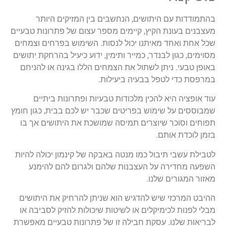
בהתמודדות עם היתושים, הנחשבים בין המזיקים היותר
מעצבנים בעונת הקיץ, קיימים מספר עצום של פתרונות טבעיים
שכל אחת ואחד מאיתנו יכול לנסות. השימוש בפרחים וצמחים
מסוימים, כגון לבנדר, כמייר ותימין, ידוע כיעיל בהרחקת יתושים
באופן טבעי. ניתן לשתול את הצמחים הללו בגינה או להניחם
במרפסת כדי לטפל בבעיה ביעילות.
עוד אופציה היא להכין מלכודות טבעיות ופתרונות ביתיים
שמבוססים על שימוש בפריטים שכבר יש לכם בבית, כגון חומץ
תפוחים וסוכר שיוצרים תמיסה שמושכת את היתושים אך בו
בזמן לוכדת אותם.
לטבילת עשבי תיבול כמו מנטה באבקה של קינמון יכולה להיות
השפעה מחדירה על העצבנות שלהם ולגרום להם להימנע
מאזור המגורים שלנו.
ההיבט המרכזי שיש להדגיש הוא שניתן להרחיק את היתושים
מבלי לפנות לכימיקלים או לשיטות שיכולות להזיק לסביבה או
לבריאות שלנו. עסקת חבילה זו של פתרונות טבעיים מאפשרת