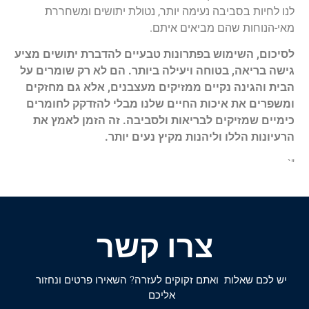
לנו לחיות בסביבה נעימה יותר, נטולת יתושים ומשחררת
מאי-הנוחות שהם מביאים איתם.
לסיכום, השימוש בפתרונות טבעיים להדברת יתושים מציע
גישה בריאה, בטוחה ויעילה ביותר. הם לא רק שומרים על
הבית והגינה נקיים ממזיקים מעצבנים, אלא גם מחזקים
ומשפרים את איכות החיים שלנו מבלי להזדקק לחומרים
כימיים שמזיקים לבריאות ולסביבה. זה הזמן לאמץ את
הרעיונות הללו וליהנות מקיץ נעים יותר.
"`
צרו קשר
יש לכם שאלות ואתם זקוקים לעזרה? השאירו פרטים ונחזור
אליכם