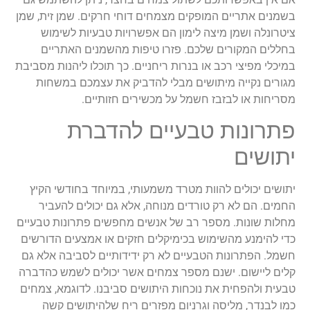
בשמנים אתריים המופקים מצמחים דוחי חרקים. שמן זית, שמן
ציטרונלה ושמן מיצה לימון הם אפשרויות טבעיות לשימוש
בחללים המקורים שלכם. פזרו טיפות מהשמנים האתריים
במיכלי מפיצי רכב או בנרות ריחניים. כך תוכלו ליהנות מסביבת
מגורים נקייה מיתושים מבלי להדביק את עצמכם במשחות
מסריחות או לבזבז חשמל על מכשירים חזותיים.
פתרונות טבעיים להדברת
יתושים
יתושים יכולים להוות מטרד משמעותי, במיוחד בחודשי הקיץ
החמים. הם לא רק טורדים מנוחה, אלא גם יכולים להעביר
מחלות שונות. מספר רב של אנשים מחפשים פתרונות טבעיים
כדי להימנע מהשימוש בכימיקלים חזקים או אמצעים הדורשים
חשמל. הפתרונות הטבעיים לא רק ידידותיים לסביבה אלא גם
קלים ליישום. ישנם מספר צמחים אשר יכולים לשמש כהדברה
טבעית ולהפחית את נוכחות היתושים סביבנו. לדוגמא, צמחים
כמו לבנדר, מליסה וגרניום מפזרים ריח שלהיתושים קשה