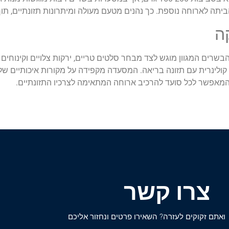
תה לארוחה נוספת. כך נהנים מטעם מעולה ומיתרונות תזונתיים, תוך ש
ה
שרים המגוון מוגש לצד מבחר סלטים טריים, ירקות צלויים וקינוחים
לינרית עם תזונה בריאה. המסעדה מקפידה על מקורות איכותיים של 
המאפשר לכל סועד להרכיב ארוחה המתאימה לצרכיו התזונתיים.
צרו קשר
ואתם זקוקים לעזרה? השאירו פרטים ונחזור אליכם