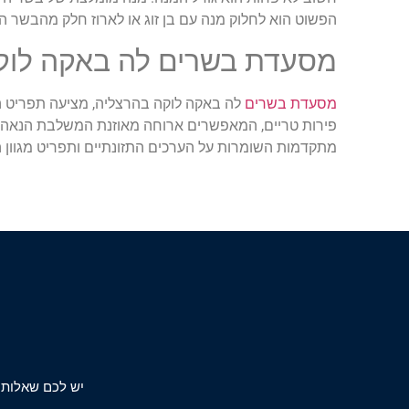
הפשוט הוא לחלוק מנה עם בן זוג או לארוז חלק מהבשר הבי
מסעדת בשרים לה באקה לוק
מסעדת בשרים
לה באקה לוקה בהרצליה, מציעה תפריט הב
פירות טריים, המאפשרים ארוחה מאוזנת המשלבת הנאה קו
מתקדמות השומרות על הערכים התזונתיים ותפריט מגוון 
יש לכם שאלות 