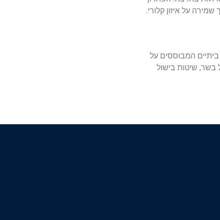
מירה על איזון קלורי.
 ביתיים המבוססים על
בשר, שיטות בישול